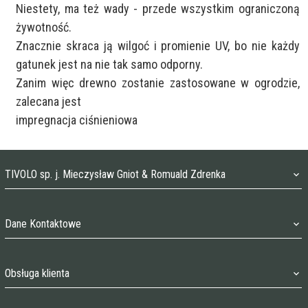
Niestety, ma też wady - przede wszystkim ograniczoną 
żywotność.

Znacznie skraca ją wilgoć i promienie UV, bo nie każdy 
gatunek jest na nie tak samo odporny.

Zanim więc drewno zostanie zastosowane w ogrodzie, 
zalecana jest 

impregnacja ciśnieniowa
TIVOLO sp. j. Mieczysław Gniot & Romuald Zdrenka
Dane Kontaktowe
TIVOLO@O2.PL
Obsługa klienta