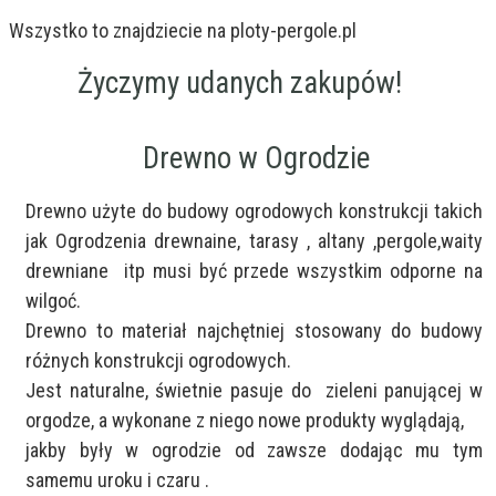
Wszystko to znajdziecie na ploty-pergole.pl
Życzymy udanych zakupów!
Drewno w Ogrodzie
Drewno użyte do budowy ogrodowych konstrukcji takich 
jak Ogrodzenia drewnaine, tarasy , altany ,pergole,waity 
drewniane  itp musi być przede wszystkim odporne na 
wilgoć. 

Drewno to materiał najchętniej stosowany do budowy 
różnych konstrukcji ogrodowych.

Jest naturalne, świetnie pasuje do  zieleni panującej w 
orgodze, a wykonane z niego nowe produkty wyglądają,

jakby były w ogrodzie od zawsze dodając mu tym 
samemu uroku i czaru .
