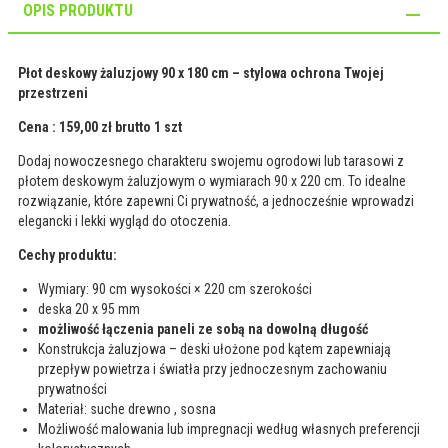
OPIS PRODUKTU
Płot deskowy żaluzjowy 90 x 180 cm – stylowa ochrona Twojej
przestrzeni
Cena : 159,00 zł brutto 1 szt
Dodaj nowoczesnego charakteru swojemu ogrodowi lub tarasowi z
płotem deskowym żaluzjowym o wymiarach 90 x 220 cm. To idealne
rozwiązanie, które zapewni Ci prywatność, a jednocześnie wprowadzi
elegancki i lekki wygląd do otoczenia.
Cechy produktu:
Wymiary: 90 cm wysokości × 220 cm szerokości
deska 20 x 95 mm
możliwość łączenia paneli ze sobą na dowolną długość
Konstrukcja żaluzjowa – deski ułożone pod kątem zapewniają
przepływ powietrza i światła przy jednoczesnym zachowaniu
prywatności
Materiał: suche drewno , sosna
Możliwość malowania lub impregnacji według własnych preferencji