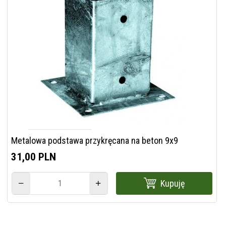
Metalowa podstawa przykręcana na beton 9x9
31,
00
PLN
Kupuję