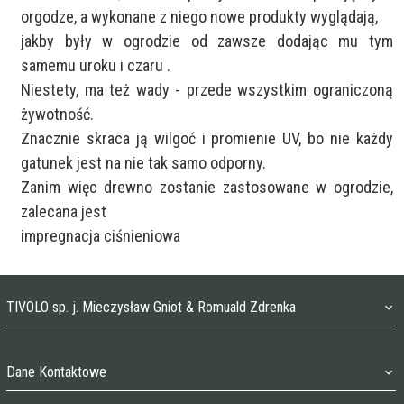
orgodze, a wykonane z niego nowe produkty wyglądają,

jakby były w ogrodzie od zawsze dodając mu tym 
samemu uroku i czaru .

Niestety, ma też wady - przede wszystkim ograniczoną 
żywotność.

Znacznie skraca ją wilgoć i promienie UV, bo nie każdy 
gatunek jest na nie tak samo odporny.

Zanim więc drewno zostanie zastosowane w ogrodzie, 
zalecana jest 

impregnacja ciśnieniowa
TIVOLO sp. j. Mieczysław Gniot & Romuald Zdrenka
Dane Kontaktowe