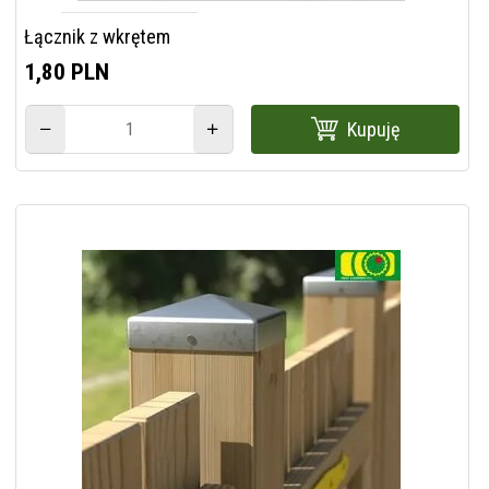
Łącznik z wkrętem
1,
80
PLN
Kupuję