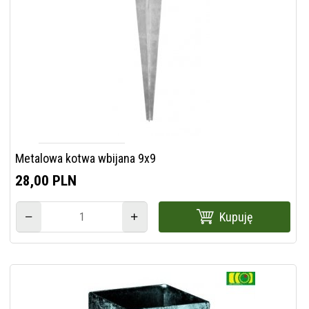
Metalowa kotwa wbijana 9x9
28,
00
PLN
Kupuję