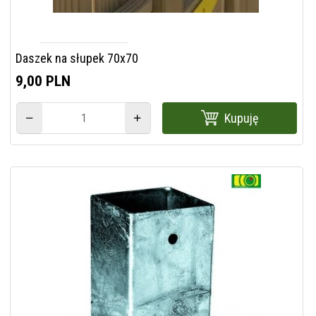
Daszek na słupek 70x70
9,
00
PLN
Kupuję