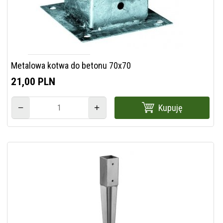
Metalowa kotwa do betonu 70x70
21,
00
PLN
Kupuję