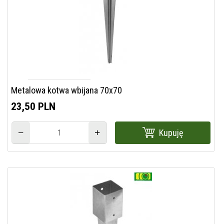
Metalowa kotwa wbijana 70x70
23,
50
PLN
Kupuję