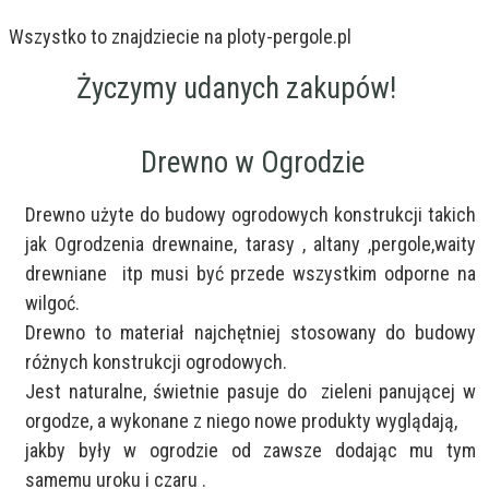
Wszystko to znajdziecie na ploty-pergole.pl
Życzymy udanych zakupów!
Drewno w Ogrodzie
Drewno użyte do budowy ogrodowych konstrukcji takich 
jak Ogrodzenia drewnaine, tarasy , altany ,pergole,waity 
drewniane  itp musi być przede wszystkim odporne na 
wilgoć. 

Drewno to materiał najchętniej stosowany do budowy 
różnych konstrukcji ogrodowych.

Jest naturalne, świetnie pasuje do  zieleni panującej w 
orgodze, a wykonane z niego nowe produkty wyglądają,

jakby były w ogrodzie od zawsze dodając mu tym 
samemu uroku i czaru .
