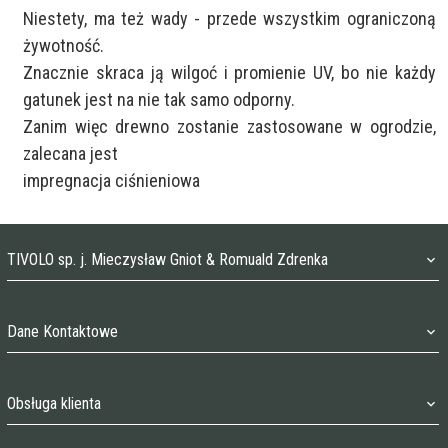
Niestety, ma też wady - przede wszystkim ograniczoną 
żywotność.

Znacznie skraca ją wilgoć i promienie UV, bo nie każdy 
gatunek jest na nie tak samo odporny.

Zanim więc drewno zostanie zastosowane w ogrodzie, 
zalecana jest 

impregnacja ciśnieniowa
TIVOLO sp. j. Mieczysław Gniot & Romuald Zdrenka
Dane Kontaktowe
TIVOLO@O2.PL
Obsługa klienta