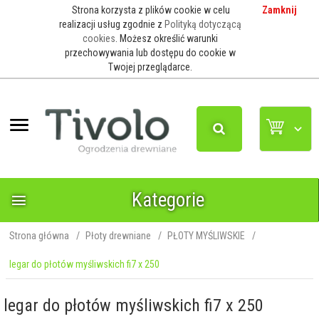
Strona korzysta z plików cookie w celu
Zamknij
realizacji usług zgodnie z
Polityką dotyczącą
cookies
. Możesz określić warunki
przechowywania lub dostępu do cookie w
Twojej przeglądarce.
Kategorie
Strona główna
Płoty drewniane
PŁOTY MYŚLIWSKIE
legar do płotów myśliwskich fi7 x 250
legar do płotów myśliwskich fi7 x 250